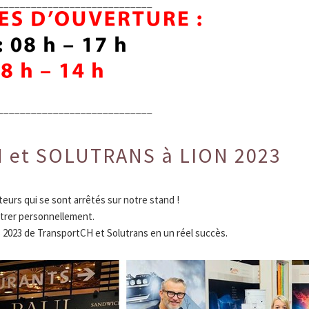
____________________________
____________________________
 et SOLUTRANS à LION 2023
urs qui se sont arrêtés sur notre stand !
trer personnellement.
 2023 de TransportCH et Solutrans en un réel succès.