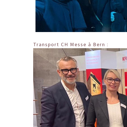
Transport CH Messe à Bern
: