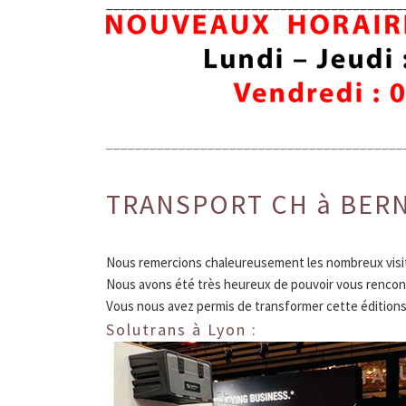
_________________________________________
_________________________________________
TRANSPORT CH à BERN
Nous remercions chaleureusement les nombreux visite
Nous avons été très heureux de pouvoir vous rencon
Vous nous avez permis de transformer cette éditions
Solutrans à Lyon :