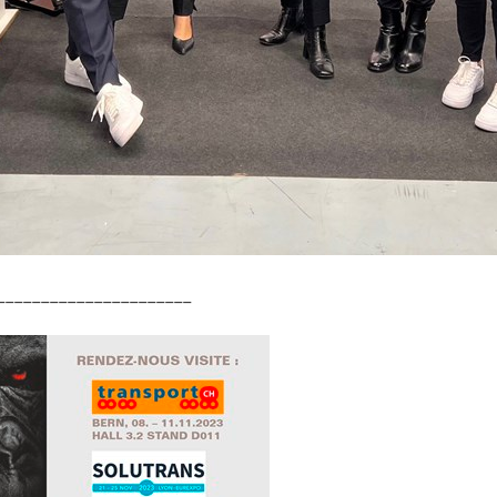
______________________